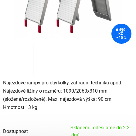
6 490
KČ
–15 %
Nájezdové rampy pro čtyřkolky, zahradní techniku apod.
Nájezdové ližiny o rozměru: 1090/2060x310 mm
(složené/rozložené). Max. nájezdová výška: 90 cm.
Hmotnost 13 kg.
Skladem - odesíláme do 2-3
Dostupnost
dnů