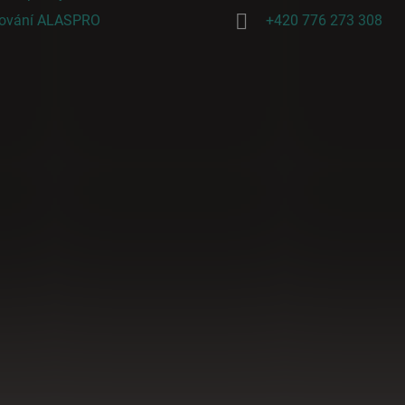
cování ALASPRO
+420 776 273 308