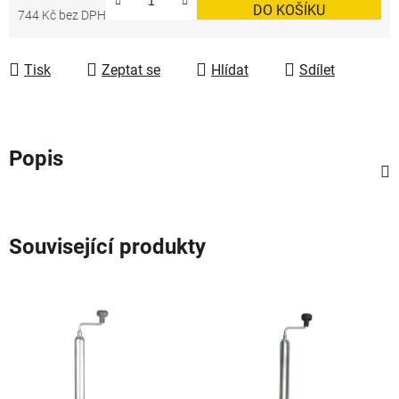
DO KOŠÍKU
744 Kč bez DPH
Měrná cena:
Tisk
Zeptat se
Hlídat
Sdílet
Popis
Související produkty