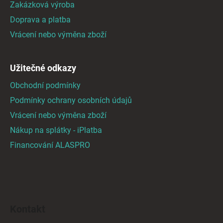
Zakázková výroba
í
Doprava a platba
Vrácení nebo výměna zboží
Užitečné odkazy
Obchodní podmínky
Podmínky ochrany osobních údajů
Vrácení nebo výměna zboží
Nákup na splátky - iPlatba
Financování ALASPRO
Kontakt