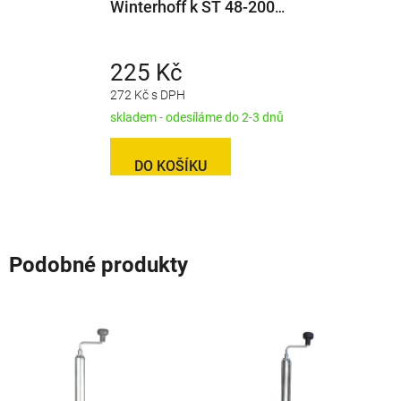
Winterhoff k ST 48-200
VB (200x50, ocelový
disk)
225 Kč
272 Kč s DPH
skladem - odesíláme do 2-3 dnů
DO KOŠÍKU
Podobné produkty