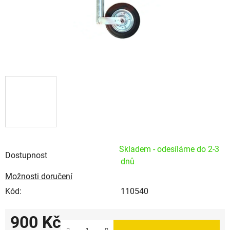
Skladem - odesíláme do 2-3
Dostupnost
dnů
Možnosti doručení
Kód:
110540
900 Kč