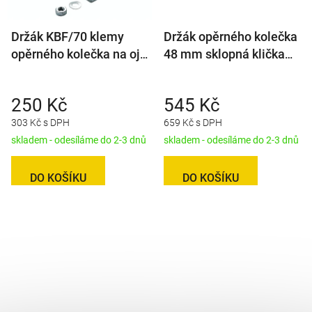
Držák KBF/70 klemy
Držák opěrného kolečka
opěrného kolečka na oj
48 mm sklopná klička
pr. 70 mm
AL-KO
250 Kč
545 Kč
303 Kč s DPH
659 Kč s DPH
skladem - odesíláme do 2-3 dnů
skladem - odesíláme do 2-3 dnů
DO KOŠÍKU
DO KOŠÍKU