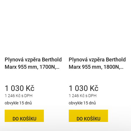
Plynová vzpěra Berthold
Plynová vzpěra Berthold
Marx 955 mm, 1700N,
Marx 955 mm, 1800N,
14/27 M8
14/27 M8
1 030 Kč
1 030 Kč
1 246 Kč s DPH
1 246 Kč s DPH
obvykle 15 dnů
obvykle 15 dnů
DO KOŠÍKU
DO KOŠÍKU