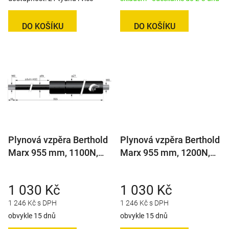
DO KOŠÍKU
DO KOŠÍKU
Plynová vzpěra Berthold
Plynová vzpěra Berthold
Marx 955 mm, 1100N,
Marx 955 mm, 1200N,
14/27 M8
14/27 M8
1 030 Kč
1 030 Kč
1 246 Kč s DPH
1 246 Kč s DPH
obvykle 15 dnů
obvykle 15 dnů