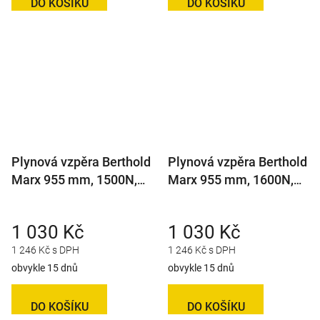
DO KOŠÍKU
DO KOŠÍKU
Plynová vzpěra Berthold
Plynová vzpěra Berthold
Marx 955 mm, 1500N,
Marx 955 mm, 1600N,
14/27 M8
14/27 M8
1 030 Kč
1 030 Kč
1 246 Kč s DPH
1 246 Kč s DPH
obvykle 15 dnů
obvykle 15 dnů
DO KOŠÍKU
DO KOŠÍKU