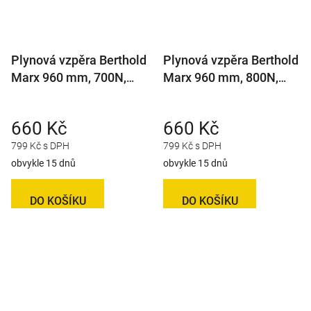
Plynová vzpěra Berthold
Plynová vzpěra Berthold
Marx 960 mm, 700N,
Marx 960 mm, 800N,
10/21 M8
10/21 M8
660 Kč
660 Kč
799 Kč s DPH
799 Kč s DPH
obvykle 15 dnů
obvykle 15 dnů
DO KOŠÍKU
DO KOŠÍKU