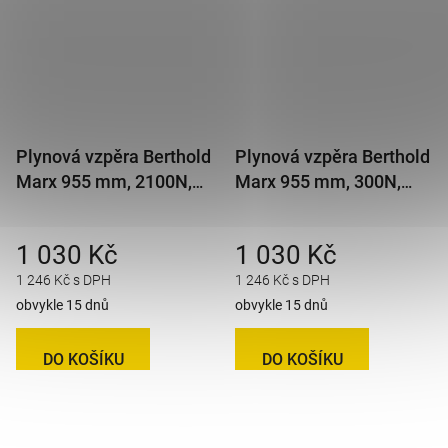
Plynová vzpěra Berthold
Plynová vzpěra Berthold
Marx 955 mm, 2100N,
Marx 955 mm, 300N,
14/27 M8
14/27 M8
1 030 Kč
1 030 Kč
1 246 Kč s DPH
1 246 Kč s DPH
obvykle 15 dnů
obvykle 15 dnů
DO KOŠÍKU
DO KOŠÍKU