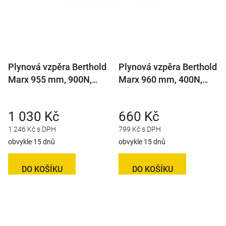
Plynová vzpěra Berthold
Plynová vzpěra Berthold
Marx 955 mm, 900N,
Marx 960 mm, 400N,
14/27 M8
10/21 M8
1 030 Kč
660 Kč
1 246 Kč s DPH
799 Kč s DPH
obvykle 15 dnů
obvykle 15 dnů
DO KOŠÍKU
DO KOŠÍKU