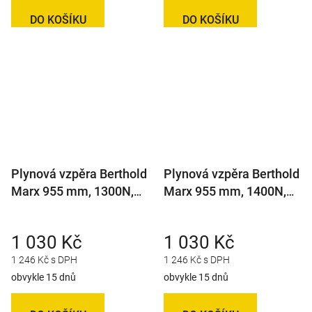
DO KOŠÍKU
DO KOŠÍKU
Plynová vzpěra Berthold
Plynová vzpěra Berthold
Marx 955 mm, 1300N,
Marx 955 mm, 1400N,
14/27 M8
14/27 M8
1 030 Kč
1 030 Kč
1 246 Kč s DPH
1 246 Kč s DPH
obvykle 15 dnů
obvykle 15 dnů