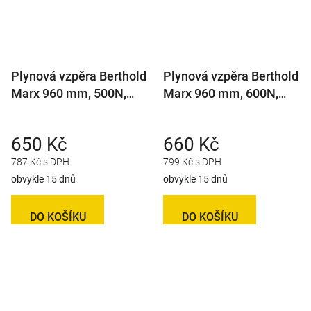
Plynová vzpěra Berthold
Plynová vzpěra Berthold
Marx 960 mm, 500N,
Marx 960 mm, 600N,
10/21 M8
10/21 M8
650 Kč
660 Kč
787 Kč s DPH
799 Kč s DPH
obvykle 15 dnů
obvykle 15 dnů
DO KOŠÍKU
DO KOŠÍKU