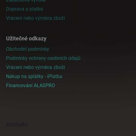
í
Doprava a platba
Vrácení nebo výměna zboží
Užitečné odkazy
Obchodní podmínky
Podmínky ochrany osobních údajů
Vrácení nebo výměna zboží
Nákup na splátky - iPlatba
Financování ALASPRO
Kontakt