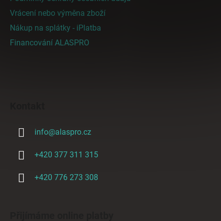
Vrácení nebo výměna zboží
Nákup na splátky - iPlatba
Financování ALASPRO
Kontakt
info
@
alaspro.cz
+420 377 311 315
+420 776 273 308
Přijímáme online platby