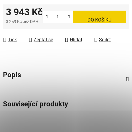
3 943 Kč
DO KOŠÍKU
3 259 Kč bez DPH
Měrná cena:
Tisk
Zeptat se
Hlídat
Sdílet
Popis
Související produkty