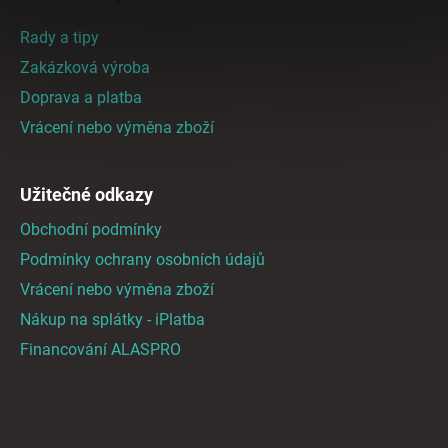
p
a
Rady a tipy
t
Zakázková výroba
í
Doprava a platba
Vrácení nebo výměna zboží
Užitečné odkazy
Obchodní podmínky
Podmínky ochrany osobních údajů
Vrácení nebo výměna zboží
Nákup na splátky - iPlatba
Financování ALASPRO