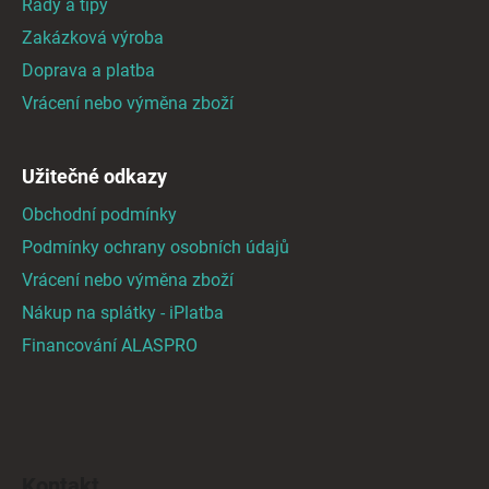
Rady a tipy
t
Zakázková výroba
í
Doprava a platba
Vrácení nebo výměna zboží
Užitečné odkazy
Obchodní podmínky
Podmínky ochrany osobních údajů
Vrácení nebo výměna zboží
Nákup na splátky - iPlatba
Financování ALASPRO
Kontakt