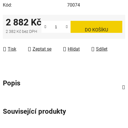
Kód:
70074
2 882 Kč
DO KOŠÍKU
2 382 Kč bez DPH
Měrná cena:
Tisk
Zeptat se
Hlídat
Sdílet
Popis
Související produkty