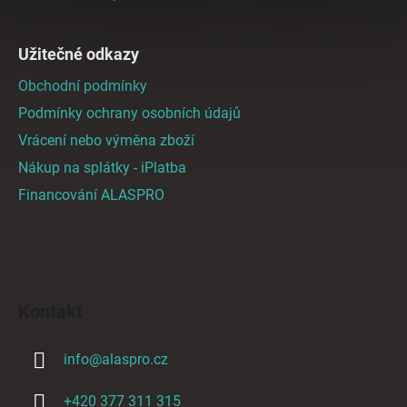
Užitečné odkazy
Obchodní podmínky
Podmínky ochrany osobních údajů
Vrácení nebo výměna zboží
Nákup na splátky - iPlatba
Financování ALASPRO
Kontakt
info
@
alaspro.cz
+420 377 311 315