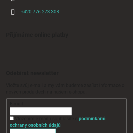
+420 776 273 308
Přijímáme online platby
Odebírat newsletter
Vložte svůj e-mail a my vám budeme zasílat informace o
nových produktech na našem e-shopu.
E-mail
Vložením e-mailu souhlasíte s
podmínkami
ochrany osobních údajů