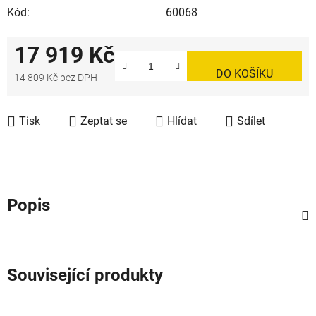
Kód:
60068
17 919 Kč
DO KOŠÍKU
14 809 Kč bez DPH
Měrná cena:
Tisk
Zeptat se
Hlídat
Sdílet
Popis
Související produkty