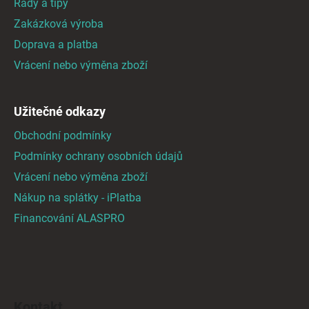
Rady a tipy
t
Zakázková výroba
í
Doprava a platba
Vrácení nebo výměna zboží
Užitečné odkazy
Obchodní podmínky
Podmínky ochrany osobních údajů
Vrácení nebo výměna zboží
Nákup na splátky - iPlatba
Financování ALASPRO
Kontakt