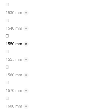
1530 mm
0
1540 mm
0
1550 mm
2
1555 mm
0
1560 mm
0
1570 mm
0
1600 mm
0