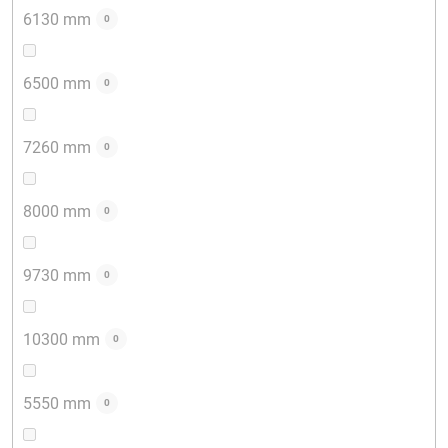
6130 mm
0
6500 mm
0
7260 mm
0
8000 mm
0
9730 mm
0
10300 mm
0
5550 mm
0