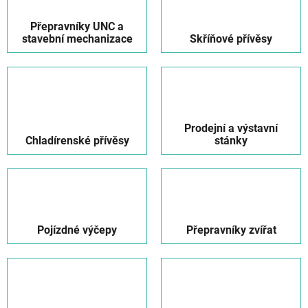
Přepravníky UNC a
stavební mechanizace
Skříňové přívěsy
Prodejní a výstavní
Chladírenské přívěsy
stánky
Pojízdné výčepy
Přepravníky zvířat