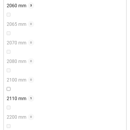
2060 mm
3
2065 mm
0
2070 mm
0
2080 mm
0
2100 mm
0
2110 mm
1
2200 mm
0