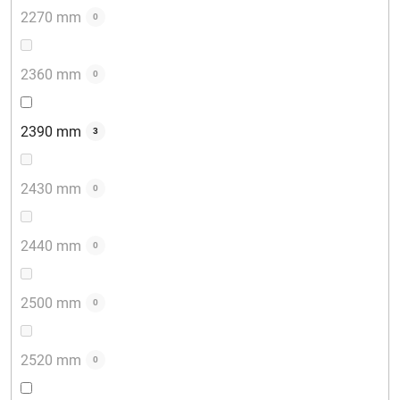
2270 mm
0
2360 mm
0
2390 mm
3
2430 mm
0
2440 mm
0
2500 mm
0
2520 mm
0