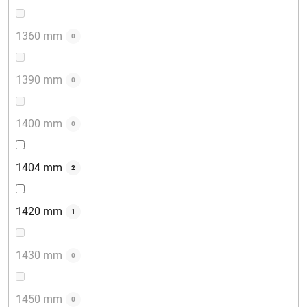
1360 mm
0
1390 mm
0
1400 mm
0
1404 mm
2
1420 mm
1
1430 mm
0
1450 mm
0