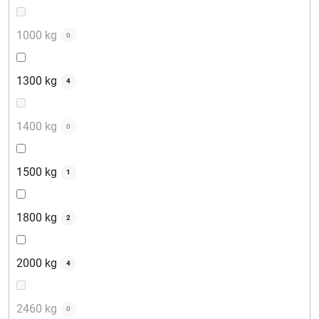
1000 kg
0
1300 kg
4
1400 kg
0
1500 kg
1
1800 kg
2
2000 kg
4
2460 kg
0