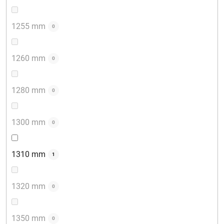
1255 mm
0
1260 mm
0
1280 mm
0
1300 mm
0
1310 mm
1
1320 mm
0
1350 mm
0