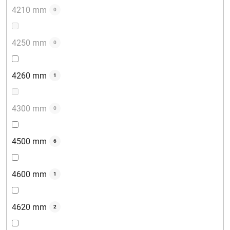
4210 mm
0
4250 mm
0
4260 mm
1
4300 mm
0
4500 mm
6
4600 mm
1
4620 mm
2