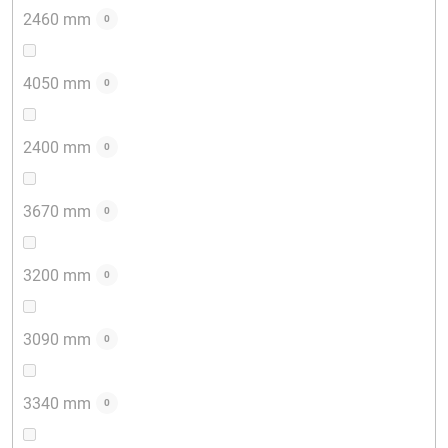
2460 mm
0
4050 mm
0
2400 mm
0
3670 mm
0
3200 mm
0
3090 mm
0
3340 mm
0