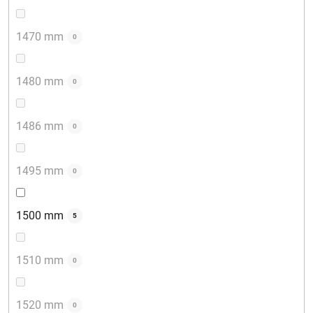
1470 mm
0
1480 mm
0
1486 mm
0
1495 mm
0
1500 mm
5
1510 mm
0
1520 mm
0