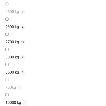
2500 kg
0
2600 kg
2
2700 kg
16
3000 kg
4
3500 kg
3
750kg
0
10000 kg
1