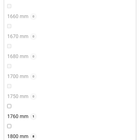
1660 mm
0
1670 mm
0
1680 mm
0
1700 mm
0
1750 mm
0
1760 mm
1
1800 mm
8