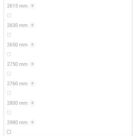
2615 mm
0
2630 mm
0
2650 mm
0
2750 mm
0
2760 mm
0
2800 mm
0
2980 mm
0