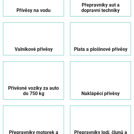
Přepravníky aut a
Přívěsy na vodu
dopravní techniky
Valníkové přívěsy
Plata a plošinové přívěsy
Přívěsné vozíky za auto
do 750 kg
Naklápěcí přívěsy
Přepravníky motorek a
Přepravníky lodí, člunů a