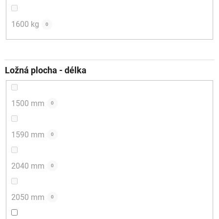
1600 kg
0
Ložná plocha - délka
1500 mm
0
1590 mm
0
2040 mm
0
2050 mm
0