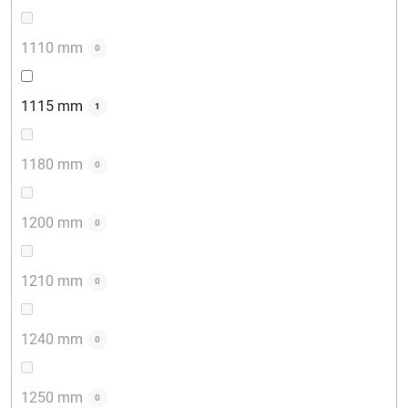
1110 mm
0
1115 mm
1
1180 mm
0
1200 mm
0
1210 mm
0
1240 mm
0
1250 mm
0