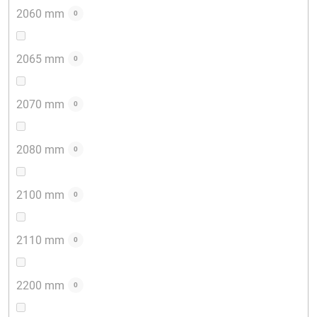
2060 mm
0
2065 mm
0
2070 mm
0
2080 mm
0
2100 mm
0
2110 mm
0
2200 mm
0