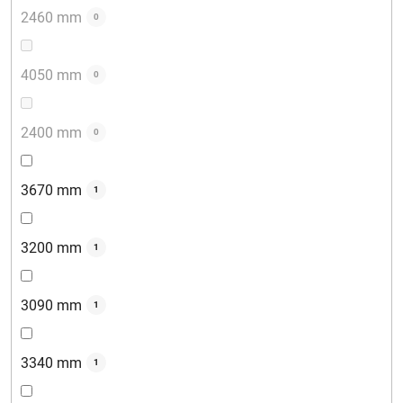
2460 mm
0
4050 mm
0
2400 mm
0
3670 mm
1
3200 mm
1
3090 mm
1
3340 mm
1