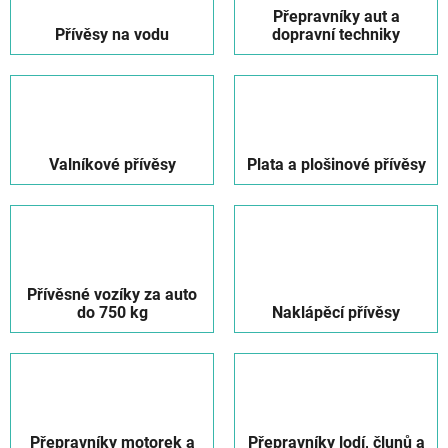
Přepravníky aut a
Přívěsy na vodu
dopravní techniky
Valníkové přívěsy
Plata a plošinové přívěsy
Přívěsné vozíky za auto
do 750 kg
Naklápěcí přívěsy
Přepravníky motorek a
Přepravníky lodí, člunů a