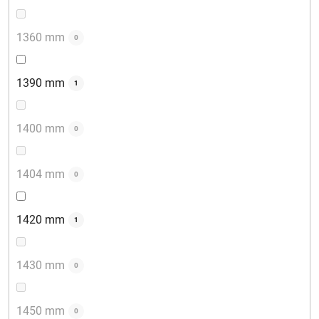
1360 mm
0
1390 mm
1
1400 mm
0
1404 mm
0
1420 mm
1
1430 mm
0
1450 mm
0