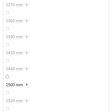
2270 mm
0
2360 mm
0
2390 mm
0
2430 mm
0
2440 mm
0
2500 mm
5
2520 mm
0