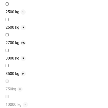
2500 kg
1
2600 kg
9
2700 kg
107
3000 kg
3
3500 kg
54
750kg
0
10000 kg
0