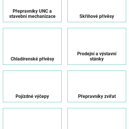
Přepravníky UNC a
stavební mechanizace
Skříňové přívěsy
Prodejní a výstavní
Chladírenské přívěsy
stánky
Pojízdné výčepy
Přepravníky zvířat