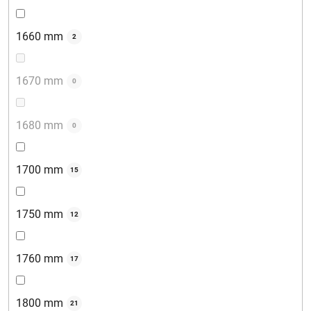
1660 mm
2
1670 mm
0
1680 mm
0
1700 mm
15
1750 mm
12
1760 mm
17
1800 mm
21