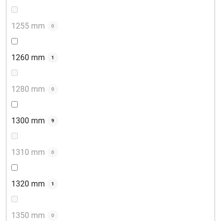
1255 mm
0
1260 mm
1
1280 mm
0
1300 mm
9
1310 mm
0
1320 mm
1
1350 mm
0