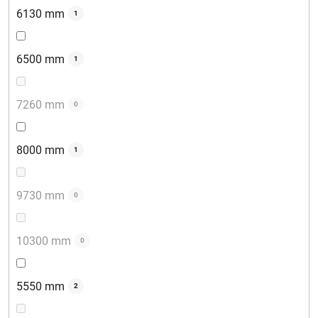
6130 mm
1
6500 mm
1
7260 mm
0
8000 mm
1
9730 mm
0
10300 mm
0
5550 mm
2