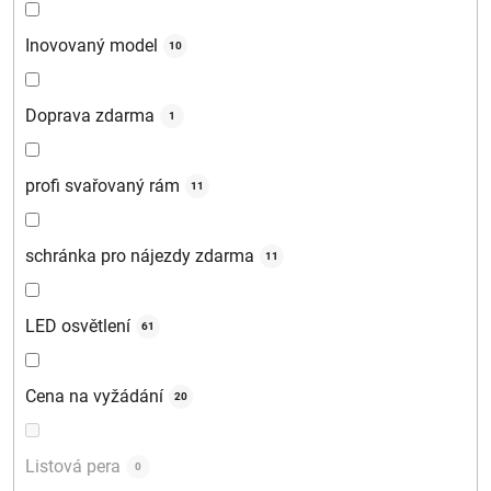
Inovovaný model
10
Doprava zdarma
1
profi svařovaný rám
11
schránka pro nájezdy zdarma
11
LED osvětlení
61
Cena na vyžádání
20
Listová pera
0