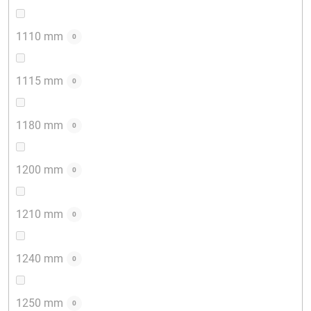
1110 mm
0
1115 mm
0
1180 mm
0
1200 mm
0
1210 mm
0
1240 mm
0
1250 mm
0