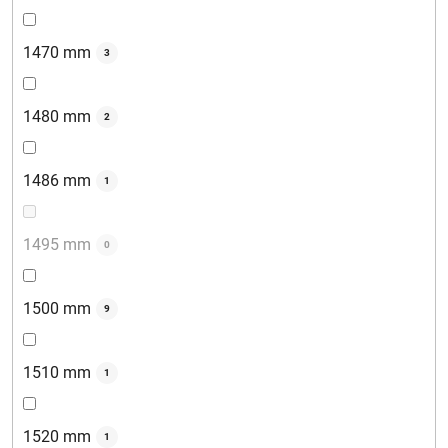
1470 mm
3
1480 mm
2
1486 mm
1
1495 mm
0
1500 mm
9
1510 mm
1
1520 mm
1