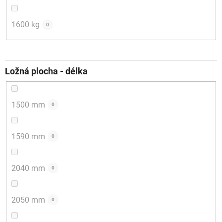
1600 kg
0
Ložná plocha - délka
1500 mm
0
1590 mm
0
2040 mm
0
2050 mm
0