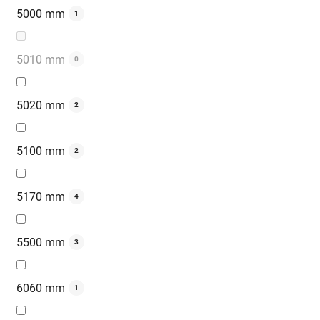
5000 mm
1
5010 mm
0
5020 mm
2
5100 mm
2
5170 mm
4
5500 mm
3
6060 mm
1