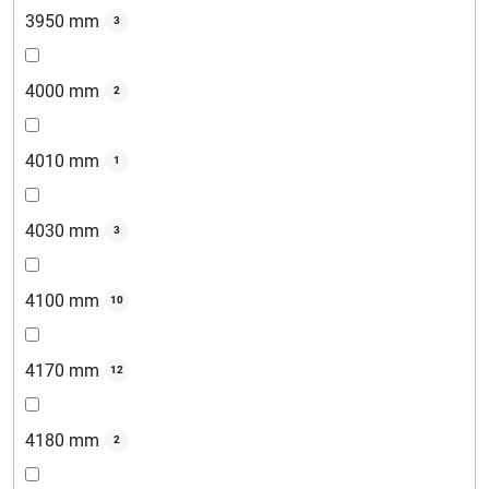
3950 mm
3
4000 mm
2
4010 mm
1
4030 mm
3
4100 mm
10
4170 mm
12
4180 mm
2