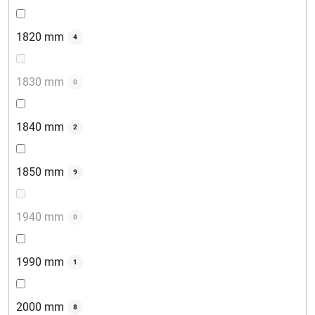
1820 mm
4
1830 mm
0
1840 mm
2
1850 mm
9
1940 mm
0
1990 mm
1
2000 mm
8